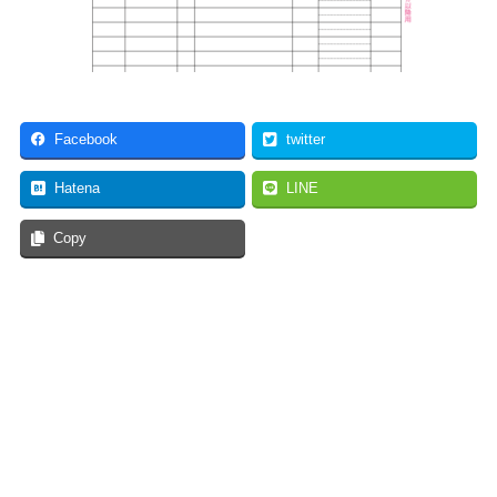
Facebook
twitter
Hatena
LINE
Copy