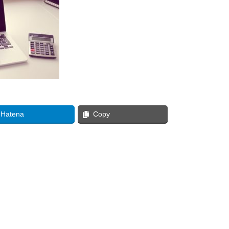
Hatena
Copy