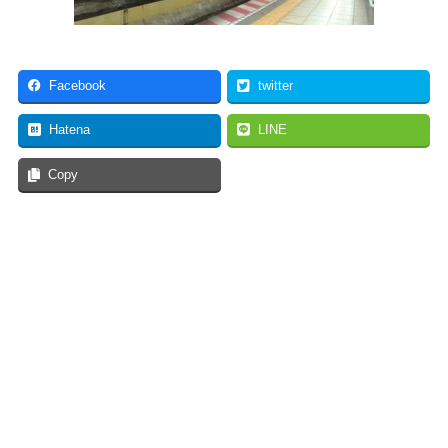
Facebook
twitter
Hatena
LINE
Copy