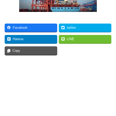
Facebook
twitter
Hatena
LINE
Copy