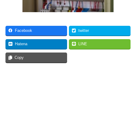
Facebook
twitter
Hatena
LINE
Copy