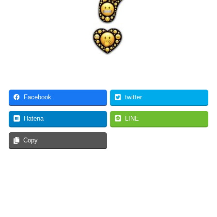
Facebook
twitter
Hatena
LINE
Copy