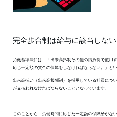
完全歩合制は給与に該当しない
労働基準法には、「出来高払制その他の請負制で使用
応じ一定額の賃金の保障をしなければならない。」と
出来高払い（出来高報酬制）を採用している社員につ
が支払われなければならないこととなっています。
このことから、労働時間に応じた一定額の保障給がな