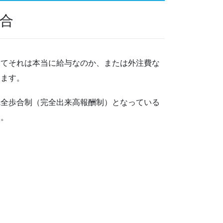
合
してそれは本当に給与なのか、または外注費な
ります。
完全歩合制（完全出来高報酬制）となっている
う。