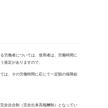
する労働者については、使用者は、労働時間に
いう規定がありますので、
いては、その労働時間に応じて一定額の保障給
い完全歩合制（完全出来高報酬制）となってい