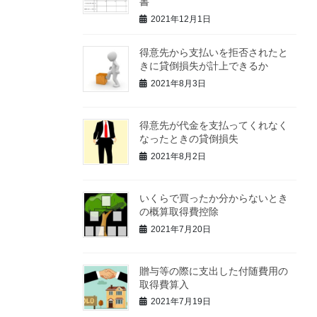
書
2021年12月1日
得意先から支払いを拒否されたと
きに貸倒損失が計上できるか
2021年8月3日
得意先が代金を支払ってくれなく
なったときの貸倒損失
2021年8月2日
いくらで買ったか分からないとき
の概算取得費控除
2021年7月20日
贈与等の際に支出した付随費用の
取得費算入
2021年7月19日