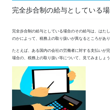
完全歩合制の給与としている場
完全歩合制の給与としている場合のその給与は、はた
のかによって、税務上の取り扱いが異なるところがあ
たとえば、ある国内の会社の労働者に対する支払いが
場合の、税務上の取り扱い等について、見てみましょ