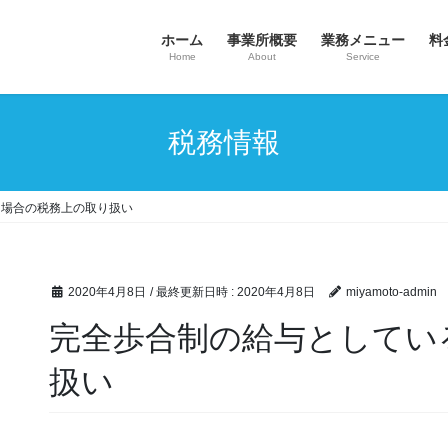
ホーム
事業所概要
業務メニュー
料
Home
About
Service
税務情報
る場合の税務上の取り扱い
2020年4月8日
/ 最終更新日時 :
2020年4月8日
miyamoto-admin
完全歩合制の給与としてい
扱い