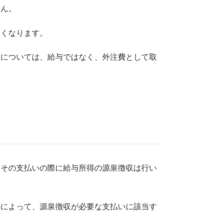
せん。
しくなります。
いについては、給与ではなく、外注費として取
、その支払いの際に給与所得の源泉徴収は行い
かによって、源泉徴収が必要な支払いに該当す