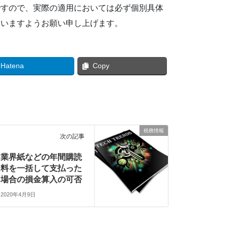
ですので、実際の適用においては必ず個別具体
さいますようお願い申し上げます。
Hatena
Copy
税務情報
次の記事
業界紙などの年間購読
料を一括して支払った
場合の損金算入の可否
2020年4月9日