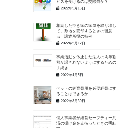
ビスを受けるのは交際費か？
2022年5月16日
相続した空き家の家屋を取り壊し
て、敷地を売却するときの留意
点 譲渡所得の特例
2022年5月12日
事業活動を休止した法人の均等割
額が課されないようにするための
手続き
2022年4月5日
ペットの飼育費用を必要経費にす
ることはできるか
2022年3月30日
個人事業者が経営セーフティー共
済の掛け金を支払ったときの明細