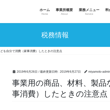
ホーム
事業所概要
業務メニュー
料
Home
About
Service
税務情報
などを自分で消費（家事消費）したときの注意点
2019年6月26日
/ 最終更新日時 :
2019年6月27日
miyamoto-admi
事業用の商品、材料、製品
事消費）したときの注意点