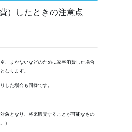
費）したときの注意点
食卓、まかないなどのために家事消費した場合
要となります。
たりした場合も同様です。
が対象となり、将来販売することが可能なもの
す。）