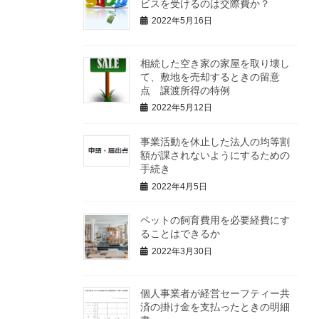
ビスを受けるのは交際費か？
2022年5月16日
相続した空き家の家屋を取り壊し
て、敷地を売却するときの留意
点 譲渡所得の特例
2022年5月12日
事業活動を休止した法人の均等割
額が課されないようにするための
手続き
2022年4月5日
ペットの飼育費用を必要経費にす
ることはできるか
2022年3月30日
個人事業者が経営セーフティー共
済の掛け金を支払ったときの明細