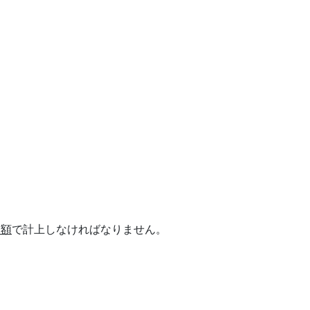
金額
で計上しなければなりません。