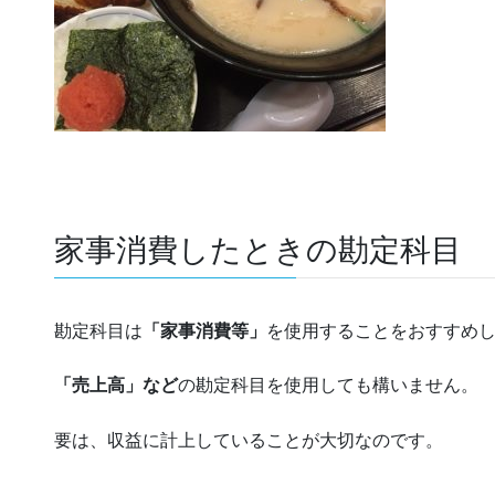
家事消費したときの勘定科目
勘定科目は
「家事消費等」
を使用することをおすすめ
「売上高」など
の勘定科目を使用しても構いません。
要は、収益に計上していることが大切なのです。