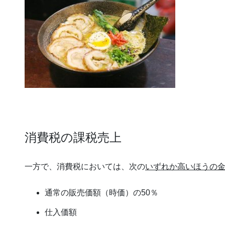
消費税の課税売上
一方で、消費税においては、次の
いずれか高いほうの
通常の販売価額（時価）の50％
仕入価額