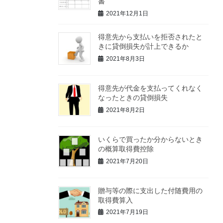
書
2021年12月1日
得意先から支払いを拒否されたと
きに貸倒損失が計上できるか
2021年8月3日
得意先が代金を支払ってくれなく
なったときの貸倒損失
2021年8月2日
いくらで買ったか分からないとき
の概算取得費控除
2021年7月20日
贈与等の際に支出した付随費用の
取得費算入
2021年7月19日