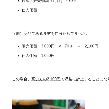
通常の販売価額（時価）の70％
仕入価額
（例）商品である食材を自分たちで食べた。
販売価額 3,000円 × 70％ ＝ 2,100円
仕入価額 1,050円
この場合、
高い方の2,100円
で収益に計上することにな