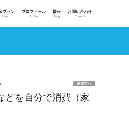
金プラン
プロフィール
情報
お問い合わせ
Plan
Profile
Blog
Contact
税務情報
n
などを自分で消費（家