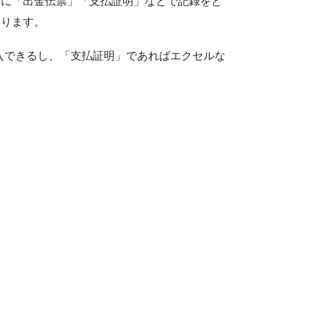
りに「出金伝票」「支払証明」などで記録をと
なります。
購入できるし、「支払証明」であればエクセルな