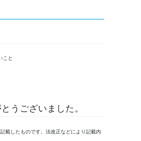
いこと
がとうございました。
に記載したものです。法改正などにより記載内