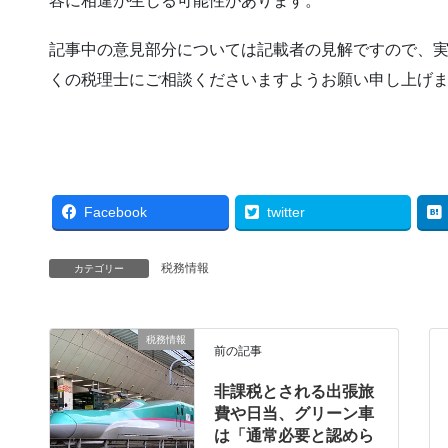
容に相違が生じる可能性があります。
記事中の意見部分については記載者の見解ですので、
くの税理士にご相談くださいますようお願い申し上げ
Facebook
twitter
税務情報
カテゴリー
税務情報
前の記事
非課税とされる出張旅
費や日当、グリーン車
は「通常必要と認めら