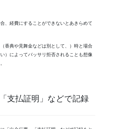
場合、経費にすることができないとあきらめて
、（香典や見舞金などは別として、）時と場合
思い）によってバッサリ拒否されることも想像
す。
「支払証明」などで記録