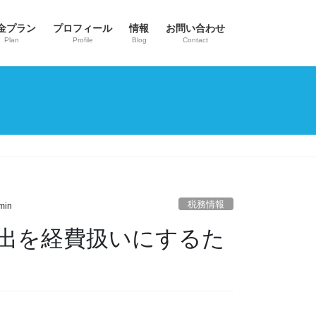
金プラン
プロフィール
情報
お問い合わせ
Plan
Profile
Blog
Contact
税務情報
min
出を経費扱いにするた