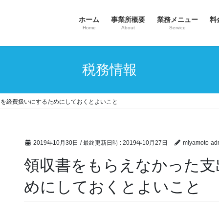
ホーム
事業所概要
業務メニュー
料
Home
About
Service
税務情報
出を経費扱いにするためにしておくとよいこと
2019年10月30日
/ 最終更新日時 :
2019年10月27日
miyamoto-ad
領収書をもらえなかった支
めにしておくとよいこと