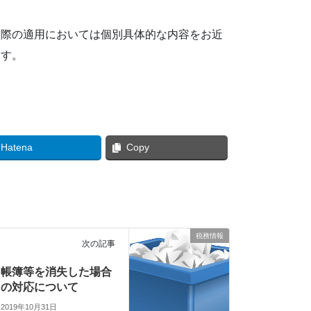
実際の適用においては個別具体的な内容をお近
ます。
Hatena
Copy
税務情報
次の記事
帳簿等を消失した場合
の対応について
2019年10月31日