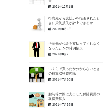
書
2021年12月1日
得意先から支払いを拒否されたと
きに貸倒損失が計上できるか
2021年8月3日
得意先が代金を支払ってくれなく
なったときの貸倒損失
2021年8月2日
いくらで買ったか分からないとき
の概算取得費控除
2021年7月20日
贈与等の際に支出した付随費用の
取得費算入
2021年7月19日