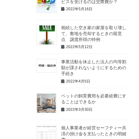
ビスを受けるのは交際費か？
2022年5月16日
相続した空き家の家屋を取り壊し
て、敷地を売却するときの留意
点 譲渡所得の特例
2022年5月12日
事業活動を休止した法人の均等割
額が課されないようにするための
手続き
2022年4月5日
ペットの飼育費用を必要経費にす
ることはできるか
2022年3月30日
個人事業者が経営セーフティー共
済の掛け金を支払ったときの明細